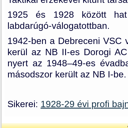
1925 és 1928 között hat
labdarúgó-válogatottban.
1942-ben a Debreceni VSC v
kerül az NB II-es Dorogi AC
nyert az 1948–49-es évadba
másodszor került az NB I-be.
Sikerei:
1928-29 évi profi ba