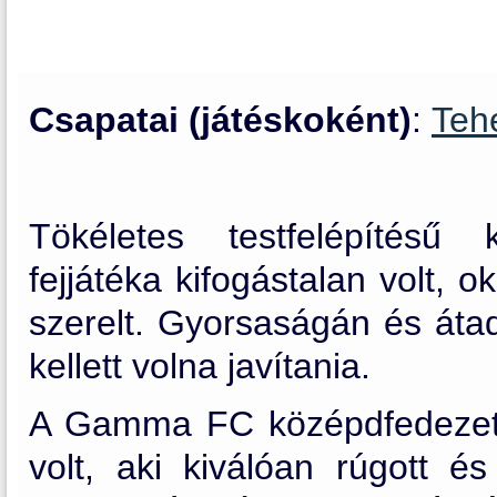
Csapatai (játéskoként)
:
Teh
Tökéletes testfelépítésű
fejjátéka kifogástalan volt,
szerelt. Gyorsaságán és át
kellett volna javítania.
A Gamma FC középdfedezete 
volt, aki kiválóan rúgott és