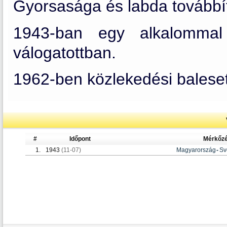
Gyorsasága és labda továbbít
1943-ban egy alkalommal
válogatottban.
1962-ben közlekedési baleset
#
Időpont
Mérkőz
1.
1943
(11-07)
Magyarország
-
Sv