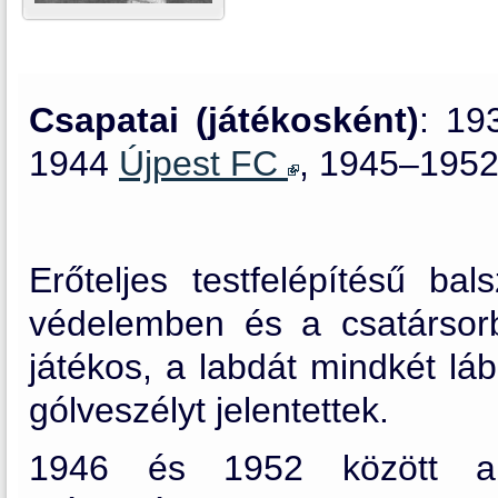
Csapatai (játékosként)
: 19
1944
Újpest FC
, 1945–195
Erőteljes testfelépítésű bal
védelemben és a csatársorba
játékos, a labdát mindkét lább
gólveszélyt jelentettek.
1946 és 1952 között a