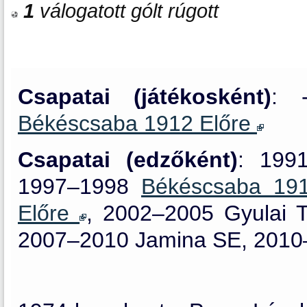
1
válogatott gólt rúgott
Csapatai (játékosként)
: 
Békéscsaba 1912 Előre
Csapatai (edzőként)
: 199
1997–1998
Békéscsaba 19
Előre
, 2002–2005 Gyulai 
2007–2010 Jamina SE, 201