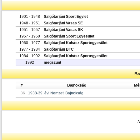
1901 - 1948
Salgótarjáni Sport Egylet
1948 - 1951
Salgótarjáni Vasas SE
1951 - 1957
Salgótarjáni Vasas SK
1957 - 1960
Salgótarjáni Sport Egyesület
1960 - 1977
Salgótarjáni Kohász Sportegyesület
1977 - 1984
Salgótarjáni BTC
1984 - 1992
Salgótarjáni Kohász Sportegyesület
1992
megszünt
Ba
#
Bajnokság
Mé
36
1938-39. évi Nemzeti Bajnokság
N