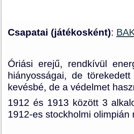
Csapatai (játékosként)
:
BAK
Óriási erejű, rendkívül ener
hiányosságai, de törekedett
kevésbé, de a védelmet haszn
1912 és 1913 között 3 alkal
1912-es stockholmi olimpián r