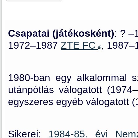
Csapatai (játékosként)
: ? 
1972–1987
ZTE FC
, 1987–
1980-ban egy alkalommal sz
utánpótlás válogatott (1974–
egyszeres egyéb válogatott (
Sikerei:
1984-85. évi Nem